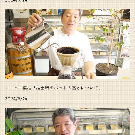
2024/9/24
コーヒー裏技「抽出時のポットの高さについて」
2024/9/24