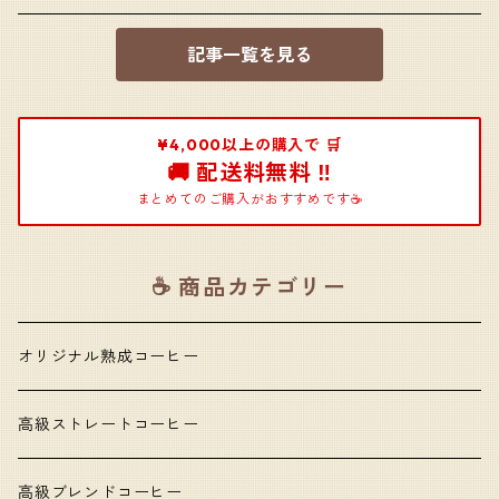
記事一覧を見る
¥4,000以上の購入で 🛒
🚚 配送料無料 ‼️
まとめてのご購入がおすすめです☕️
☕️ 商品カテゴリー
オリジナル熟成コーヒー
高級ストレートコーヒー
高級ブレンドコーヒー