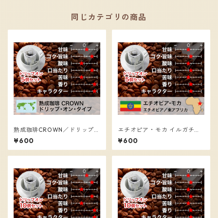
同じカテゴリの商品
熟成珈琲CROWN／ドリップオ
エチオピア・モカ イルガチェ
ンコーヒー（5個入）
フ、グレード１／ドリップオ
¥600
¥600
ンコーヒー（5個入）