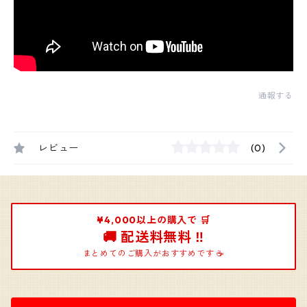
通報する
レビュー
(0)
¥4,000以上の購入で 🛒
🚚 配送料無料 ‼️
まとめてのご購入がおすすめです ☕️