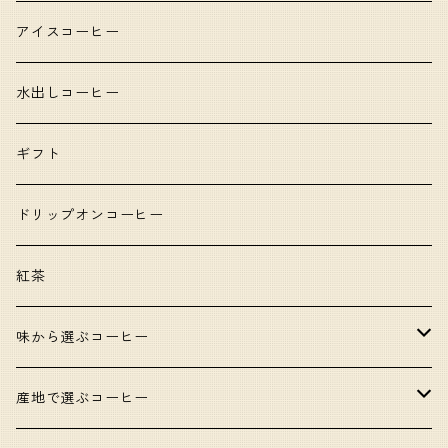
アイスコーヒー
水出しコーヒー
ギフト
ドリップオンコーヒー
紅茶
味から選ぶコーヒー
甘いコーヒー
産地で選ぶコーヒー