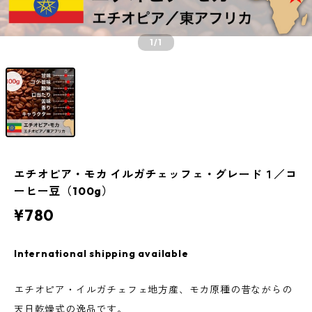
1
/1
エチオピア・モカ イルガチェッフェ・グレード１／コ
ーヒー豆（100g）
¥780
International shipping available
エチオピア・イルガチェフェ地方産、モカ原種の昔ながらの
天日乾燥式の逸品です。