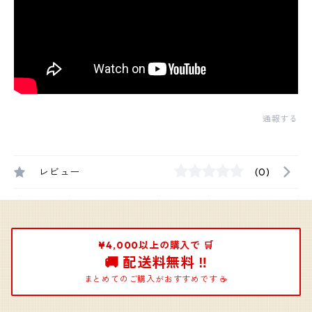
通報する
レビュー
(0)
¥4,000以上の購入で 🛒
🚚 配送料無料 ‼️
まとめてのご購入がおすすめです ☕️