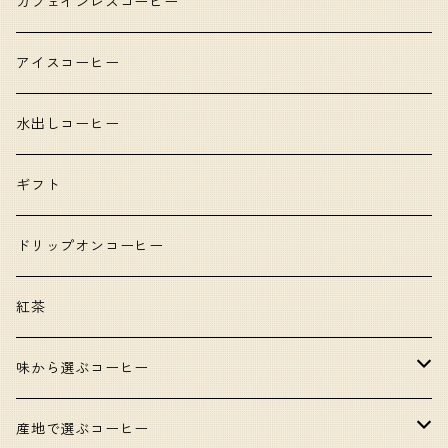
カフェインレスコーヒー
アイスコーヒー
水出しコーヒー
ギフト
ドリップオンコーヒー
紅茶
味から選ぶコーヒー
甘いコーヒー
産地で選ぶコーヒー