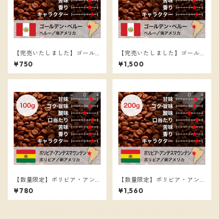
【完売いたしました】ゴール
【完売いたしました】ゴール
デン・ペルー（グルメ・マイ
デン・ペルー（グルメ・マイ
¥750
¥1,500
クロロット限定品）／コーヒ
クロロット限定品）／コーヒ
ー豆（100g）
ー豆（200g）
【数量限定】ボリビア・アン
【数量限定】ボリビア・アン
デスマウンテン／コーヒー豆
デスマウンテン／コーヒー豆
¥780
¥1,560
（100g）
（200g）