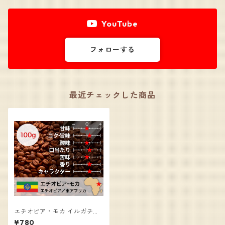
YouTube
フォローする
最近チェックした商品
エチオピア・モカ イルガチェ
ッフェ・グレード１／コーヒ
¥780