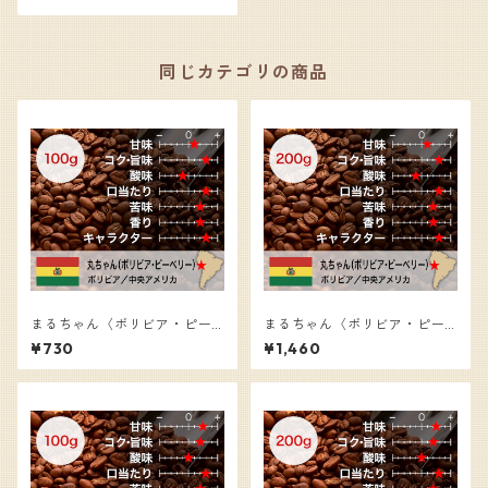
ー豆（100g）
同じカテゴリの商品
まるちゃん〈ボリビア・ピー
まるちゃん〈ボリビア・ピー
ベリー〉／コーヒー豆（100
ベリー〉／コーヒー豆（200
¥730
¥1,460
g）
g）