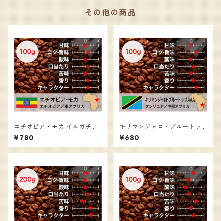
その他の商品
エチオピア・モカ イルガチェ
キリマンジャロ・ブルートッ
ッフェ・グレード１／コーヒ
プAA／コーヒー豆（100g）
¥780
¥680
ー豆（100g）