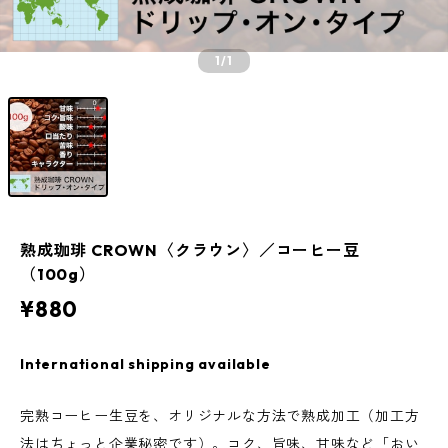
1
/1
熟成珈琲 CROWN〈クラウン〉／コーヒー豆
（100g）
¥880
International shipping available
完熟コーヒー生豆を、オリジナルな方法で熟成加工（加工方
法はちょっと企業秘密です）。コク、旨味、甘味など「おい