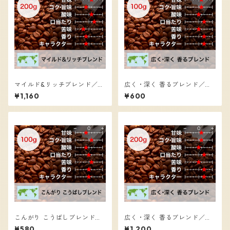
マイルド&リッチブレンド／コ
広く・深く 香るブレンド／コ
ーヒー豆（200g）
ーヒー豆（100g）
¥1,160
¥600
こんがり こうばしブレンド／
広く・深く 香るブレンド／コ
コーヒー豆（100g）
ーヒー豆（200g）
¥580
¥1,200