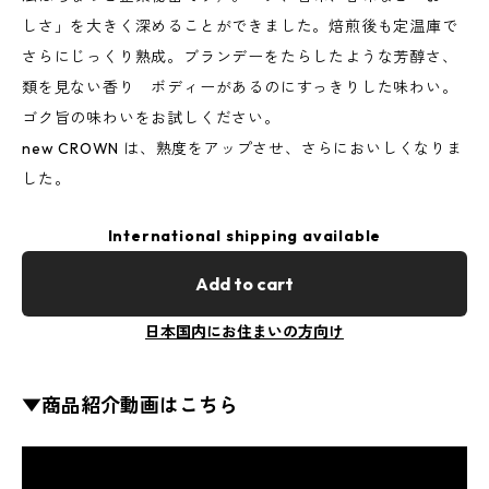
しさ」を大きく深めることができました。焙煎後も定温庫で
さらにじっくり熟成。ブランデーをたらしたような芳醇さ、
類を見ない香り ボディーがあるのにすっきりした味わい。
ゴク旨の味わいをお試しください。
new CROWN は、熟度をアップさせ、さらにおいしくなりま
した。
International shipping available
Add to cart
日本国内にお住まいの方向け
▼商品紹介動画はこちら