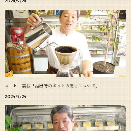
2024/9/24
コーヒー裏技「抽出時のポットの高さについて」
2024/9/24