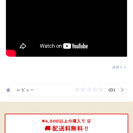
通報する
レビュー
(0)
¥4,000以上の購入で 🛒
🚚 配送料無料 ‼️