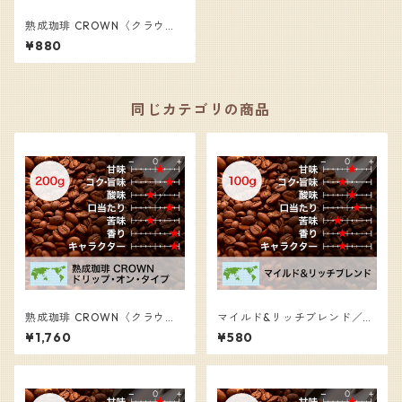
熟成珈琲 CROWN〈クラウ
ン〉／コーヒー豆（100g）
¥880
同じカテゴリの商品
熟成珈琲 CROWN〈クラウ
マイルド&リッチブレンド／コ
ン〉／コーヒー豆（200g）
ーヒー豆（100g）
¥1,760
¥580